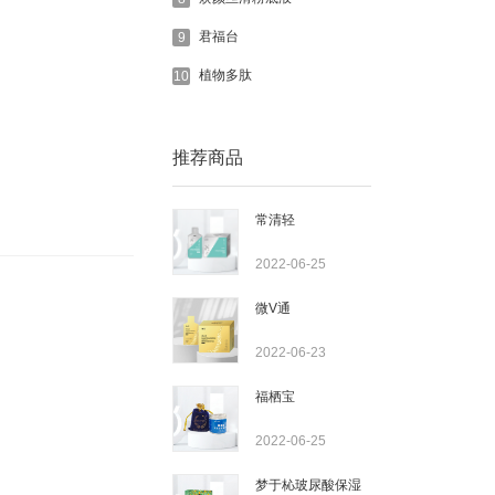
君福台
9
植物多肽
10
推荐商品
常清轻
2022-06-25
微V通
2022-06-23
福栖宝
2022-06-25
梦于杺玻尿酸保湿