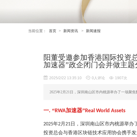
当前位置：
首页
>
新闻资讯
>
新闻速报
阳董受邀参加香港国际投资总
加速器”政企闭门会并做主题
2025/2/22 13:35:10
0人评论
1907次
2025年2月21日，深圳南山区市内桃源举办了一场
一. “
加速器”
RWA
Real World Assets
年
月
日，深圳南山区市内桃源举办
2025
2
21
投资总会与香港区块链技术应用协会携手发