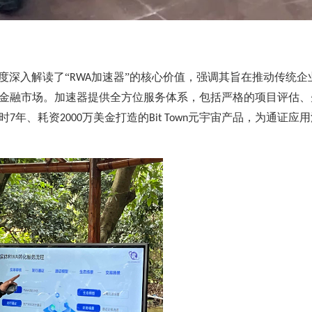
度深入解读了“
加速器”的核心价值，强调其旨在推动传统企
RWA
金融市场。加速器提供全方位服务体系，包括严格的项目评估、
时
年、耗资
万美金打造的
元宇宙产品，为通证应用
7
2000
Bit Town