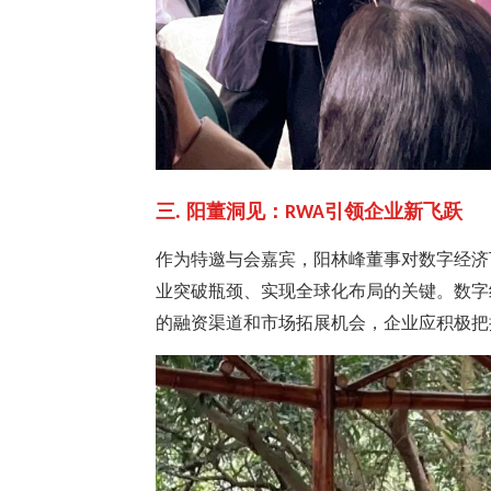
三. 阳董洞见：
引领企业新飞跃
RWA
作为特邀与会嘉宾，阳林峰董事对数字经济
业突破瓶颈、实现全球化布局的关键。数字
的融资渠道和市场拓展机会，企业应积极把