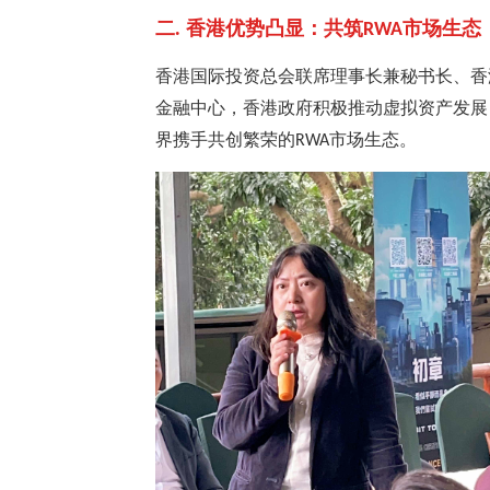
二. 香港优势凸显：共筑
市场生态
RWA
香港国际投资总会联席理事长兼秘书长、香
金融中心，香港政府积极推动虚拟资产发展
界携手共创繁荣的
市场生态。
RWA